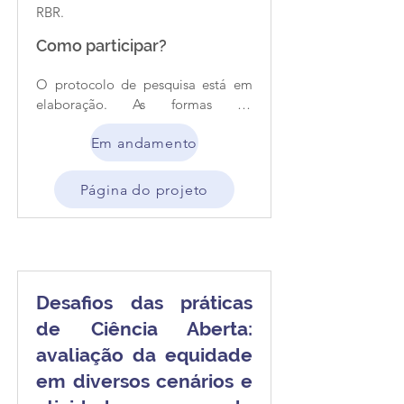
RBR.
Como participar?
O protocolo de pesquisa está em 
elaboração. As formas de 
colaboração serão divulgadas após 
Em andamento
a finalização do desenho 
metodológico e do calendário de 
atividades.
Página do projeto
Desafios das práticas
de Ciência Aberta:
avaliação da equidade
em diversos cenários e