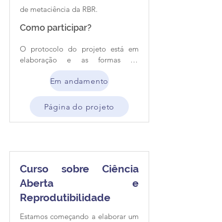
de metaciência da RBR.
Como participar?
O protocolo do projeto está em 
elaboração e as formas de 
colaboração possíveis ainda não 
Em andamento
foram definidas.
Página do projeto
Curso sobre Ciência
Aberta e
Reprodutibilidade
Estamos começando a elaborar um