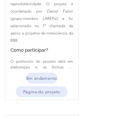
reprodutibilidade. O projeto é
coordenado por Daniel Fatori
(grupo-membro LAREPsi) e foi
selecionado na 1ª chamada de
apoio a projetos de metaciência da
RBR.
Como participar?
O protocolo do projeto está em 
elaboração e as formas de 
colaboração possíveis ainda não 
Em andamento
foram definidas.
Página do projeto