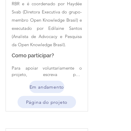
RBR e é coordenado por Haydée
Svab (Diretora Executiva do grupo-
membro Open Knowledge Brasil) e
executado por Edilaine Santos
(Analista de Advocacy e Pesquisa
da Open Knowledge Brasil).
Como participar?
Para apoiar voluntariamente o 
projeto, escreva para 
indicedadosabertos@ok.org.br.
Em andamento
Página do projeto