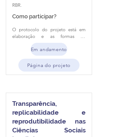
RBR.
Como participar?
O protocolo do projeto está em 
elaboração e as formas de 
colaboração possíveis ainda não 
Em andamento
foram definidas.
Página do projeto
Transparência,
replicabilidade e
reprodutibilidade nas
Ciências Sociais