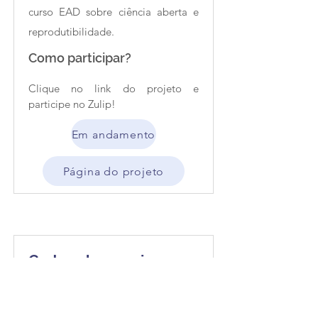
curso EAD sobre ciência aberta e
reprodutibilidade.
Como participar?
Clique no link do projeto e 
participe no Zulip!
Em andamento
Página do projeto
Carta de apoio para
sociedades científicas
Elaboramos uma carta de