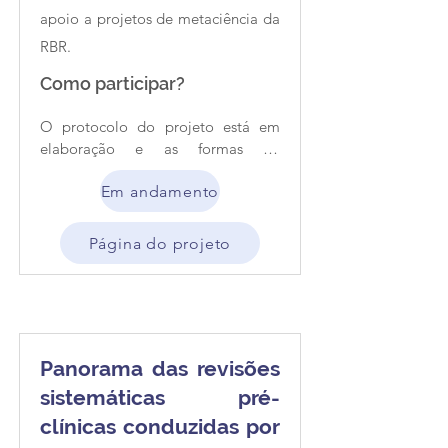
apoio a projetos de metaciência da
RBR.
Como participar?
O protocolo do projeto está em 
elaboração e as formas de 
colaboração possíveis ainda não 
Em andamento
foram definidas.
Página do projeto
Panorama das revisões
sistemáticas pré-
clínicas conduzidas por