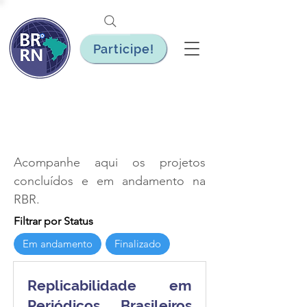
Participe!
Acompanhe aqui os projetos 
concluídos e em andamento na 
RBR.
Filtrar por Status
Em andamento
Finalizado
Replicabilidade em
Periódicos Brasileiros