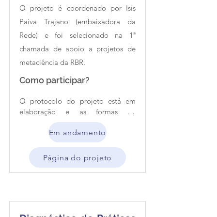
O projeto é coordenado por Isis
Paiva Trajano (embaixadora da
Rede) e foi selecionado na 1ª
chamada de apoio a projetos de
metaciência da RBR.
Como participar?
O protocolo do projeto está em 
elaboração e as formas de 
colaboração possíveis ainda não 
Em andamento
foram definidas.
Página do projeto