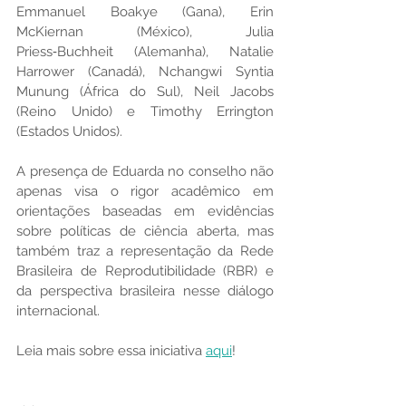
Emmanuel Boakye (Gana), Erin 
McKiernan (México), Julia 
Priess‑Buchheit (Alemanha), Natalie 
Harrower (Canadá), Nchangwi Syntia 
Munung (África do Sul), Neil Jacobs 
(Reino Unido) e Timothy Errington 
(Estados Unidos).
A presença de Eduarda no conselho não 
apenas visa o rigor acadêmico em 
orientações baseadas em evidências 
sobre políticas de ciência aberta, mas 
também traz a representação da Rede 
Brasileira de Reprodutibilidade (RBR) e 
da perspectiva brasileira nesse diálogo 
internacional.
Leia mais sobre essa iniciativa 
aqui
!