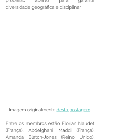
processo aberto para garantir 
diversidade geográfica e disciplinar.
Imagem originalmente 
desta postagem
.
Entre os membros estão Florian Naudet 
(França), Abdelghani Maddi (França), 
Amanda Blatch‑Jones (Reino Unido), 