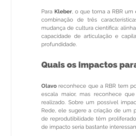
Para 
Kleber
, o que torna a RBR um e
combinação de três característica
mudança de cultura científica: alinh
capacidade de articulação e capi
profundidade.
Quais os impactos par
Olavo 
reconhece que a RBR tem pote
escala maior, mas reconhece que 
realizado. Sobre um possível impa
Rede, ele sugere a criação de um p
de reprodutibilidade têm prolifera
de impacto seria bastante interessan