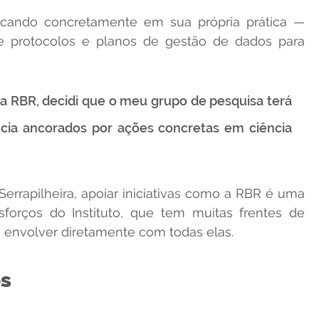
icando concretamente em sua própria prática — 
 de protocolos e planos de gestão de dados para 
 na RBR, decidi que o meu grupo de pesquisa terá 
ncia ancorados por ações concretas em ciência 
 Serrapilheira, apoiar iniciativas como a RBR é uma 
sforços do Instituto, que tem muitas frentes de 
envolver diretamente com todas elas.
os