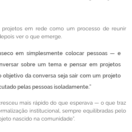
r projetos em rede como um processo de reunir 
depois ver o que emerge. 
rínseco em simplesmente colocar pessoas — e 
onversar sobre um tema e pensar em projetos 
 objetivo da conversa seja sair com um projeto 
cutado pelas pessoas isoladamente.”
resceu mais rápido do que esperava — o que traz 
malização institucional, sempre equilibradas pelo 
rojeto nascido na comunidade”.