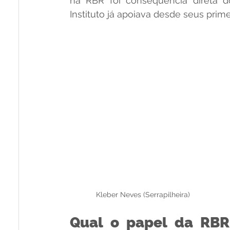
na RBR foi consequência direta do
Instituto já apoiava desde seus prime
Kleber Neves (Serrapilheira)
Qual o papel da RBR