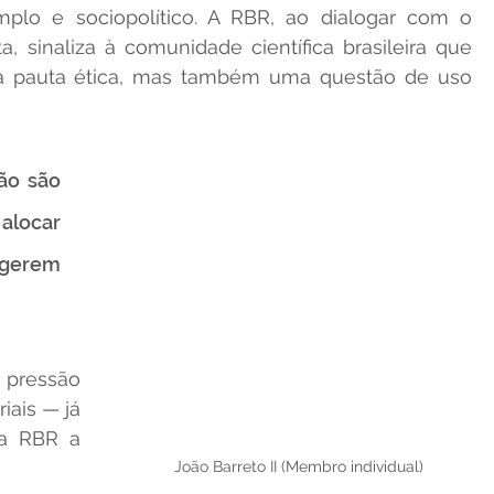
lo e sociopolítico. A RBR, ao dialogar com o 
, sinaliza à comunidade científica brasileira que 
a pauta ética, mas também uma questão de uso 
ão são 
locar 
gerem 
pressão 
ais — já 
a RBR a 
João Barreto II (Membro individual)