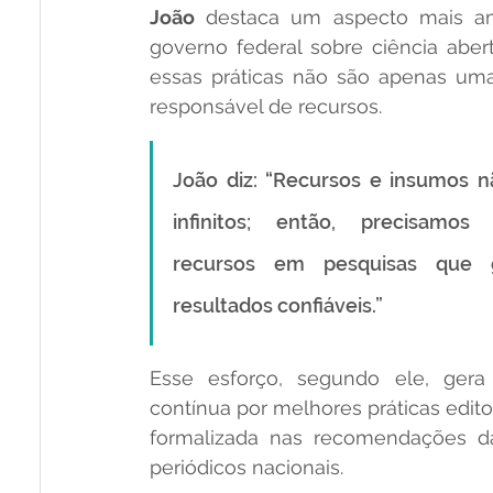
João
 destaca um aspecto mais amp
governo federal sobre ciência aberta
essas práticas não são apenas um
responsável de recursos.
João diz: “Recursos e insumos n
infinitos; então, precisamos a
recursos em pesquisas que 
resultados confiáveis.” 
Esse esforço, segundo ele, gera 
contínua por melhores práticas editori
formalizada nas recomendações d
periódicos nacionais.