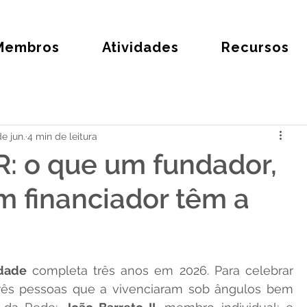
Membros
Atividades
Recursos
e jun.
4 min de leitura
R: o que um fundador,
 financiador têm a
idade
 completa três anos em 2026. Para celebrar 
três pessoas que a vivenciaram sob ângulos bem 