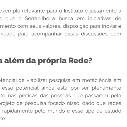
xemplo relevante para o Instituto é justamente a 
s que o Serrapilheira busca em iniciativas de 
amento com seus valores, disposição para inovar e 
laridade para acompanhar essas discussões com 
a além da própria Rede?
ncial de viabilizar pesquisa em metaciência em 
esse potencial ainda está por ser plenamente 
cto nas práticas das pessoas que passaram pela 
rojeto de pesquisa focado nisso, dado que redes 
do rapidamente pelo mundo e esse tipo de estudo 
te.