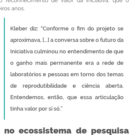
 reconhecimento de valor da Iniciativa, que o 
iros anos. 
Kleber diz: “Conforme o fim do projeto se 
aproximava, [...] a conversa sobre o futuro da 
Iniciativa culminou no entendimento de que 
o ganho mais permanente era a rede de 
laboratórios e pessoas em torno dos temas 
de reprodutibilidade e ciência aberta. 
Entendemos, então, que essa articulação 
tinha valor por si só.”
 no ecossistema de pesquisa 