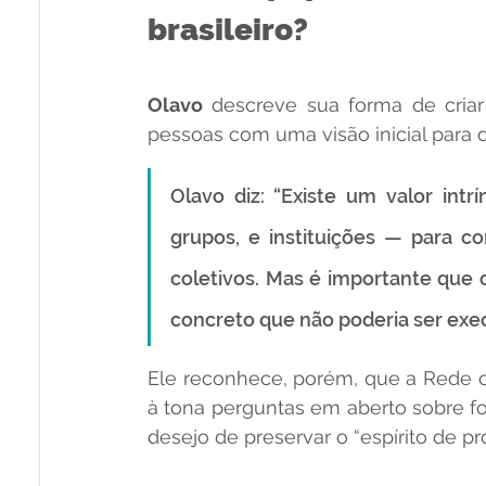
brasileiro?
Olavo
 descreve sua forma de cria
pessoas com uma visão inicial para 
Olavo diz: “Existe um valor int
grupos, e instituições — para c
coletivos. Mas é importante que o
concreto que não poderia ser exe
Ele reconhece, porém, que a Rede c
à tona perguntas em aberto sobre for
desejo de preservar o “espírito de p