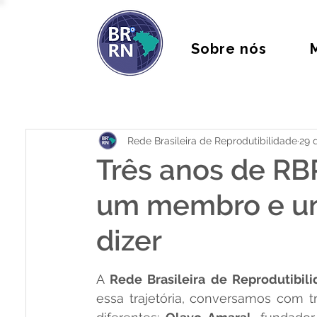
Sobre nós
Rede Brasileira de Reprodutibilidade
29 d
Três anos de RB
um membro e um
dizer
A 
Rede Brasileira de Reprodutibil
essa trajetória, conversamos com 