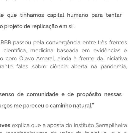
e que tínhamos capital humano para tentar 
 projeto de replicação em si”.
 RBR passou pela convergência entre três frentes 
o científica, medicina baseada em evidências e 
 com Olavo Amaral, ainda à frente da Iniciativa 
urante falas sobre ciência aberta na pandemia, 
 senso de comunidade e de propósito nessas 
 esforços me pareceu o caminho natural.”
eves
 explica que a aposta do Instituto Serrapilheira 