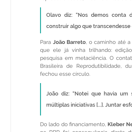
Olavo diz: “Nos demos conta d
construir algo que transcendesse o
Para 
João Barreto
, o caminho até a
que ele já vinha trilhando: ediçã
pesquisa em metaciência. O contato
Brasileira de Reprodutibilidade, d
fechou esse círculo. 
João diz: “Notei que havia um
múltiplas iniciativas [...]. Juntar
Do lado do financiamento, 
Kleber N