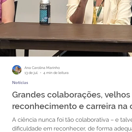
Ana Carolina Marinho
13 de jul.
4 min de leitura
Notícias
Grandes colaborações, velhos 
reconhecimento e carreira na 
A ciência nunca foi tão colaborativa – e tal
dificuldade em reconhecer, de forma adequa