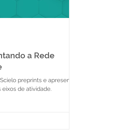
entando a Rede
e
Scielo preprints e apresenta o
 eixos de atividade.