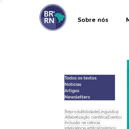
Sobre nós
Todos os textos
Notícias
Artigos
Newsletters
Reprodutibilidade
Linguística
Alfabetização cientifica
Eventos
Inclusão na ciência
inteligência artifical
prêmios