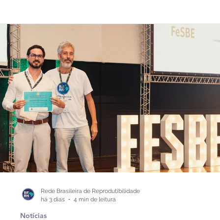
Rede Brasileira de Reprodutibilidade
há 3 dias
4 min de leitura
Notícias