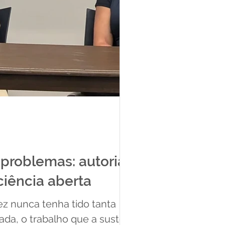
problemas: autoria,
ciência aberta
vez nunca tenha tido tanta
da, o trabalho que a sustenta.